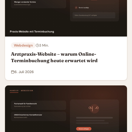
Webdesign
3
Min.
Arztpraxis-Website – warum Online-
Terminbuchung heute erwartet wird
6. Juli 2026