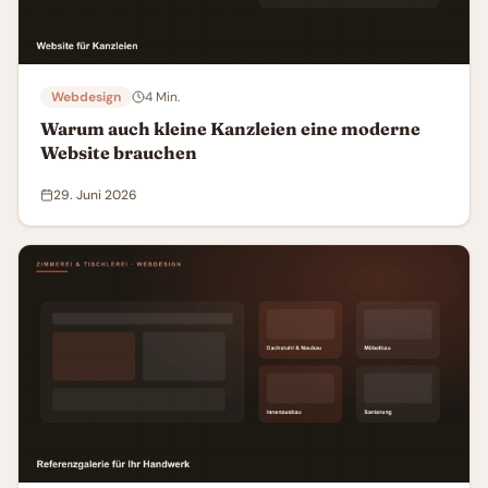
Webdesign
4
Min.
Warum auch kleine Kanzleien eine moderne
Website brauchen
29. Juni 2026