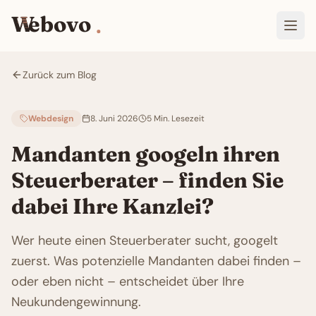
W
W
ebovo
Open
Zurück zum Blog
Webdesign
8. Juni 2026
5
Min. Lesezeit
Mandanten googeln ihren
Steuerberater – finden Sie
dabei Ihre Kanzlei?
Wer heute einen Steuerberater sucht, googelt
zuerst. Was potenzielle Mandanten dabei finden –
oder eben nicht – entscheidet über Ihre
Neukundengewinnung.