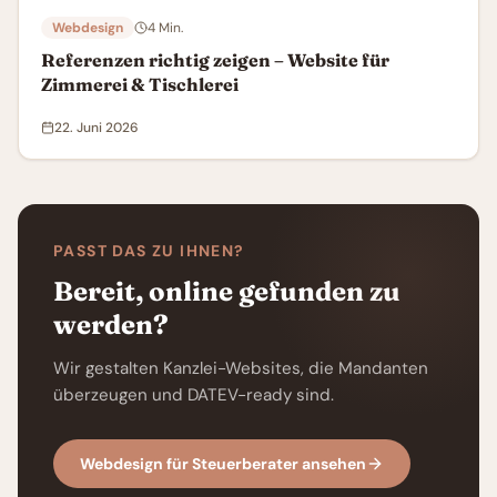
Webdesign
4
Min.
Referenzen richtig zeigen – Website für
Zimmerei & Tischlerei
22. Juni 2026
PASST DAS ZU IHNEN?
Bereit, online gefunden zu
werden?
Wir gestalten Kanzlei-Websites, die Mandanten
überzeugen und DATEV-ready sind.
Webdesign für Steuerberater ansehen